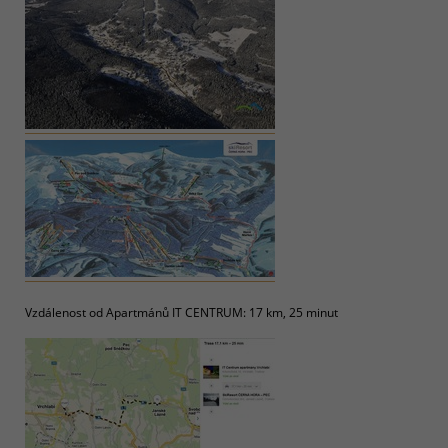
Vzdálenost od Apartmánů IT CENTRUM: 17 km, 25 minut