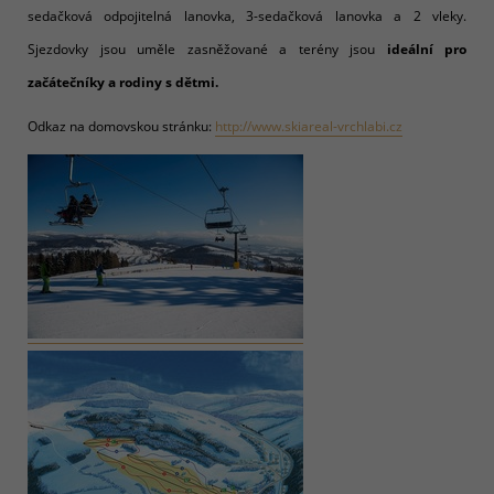
sedačková odpojitelná lanovka, 3-sedačková lanovka a 2 vleky.
Sjezdovky jsou uměle zasněžované a terény jsou
ideální pro
začátečníky a rodiny s dětmi.
Odkaz na domovskou stránku:
http://www.skiareal-vrchlabi.cz