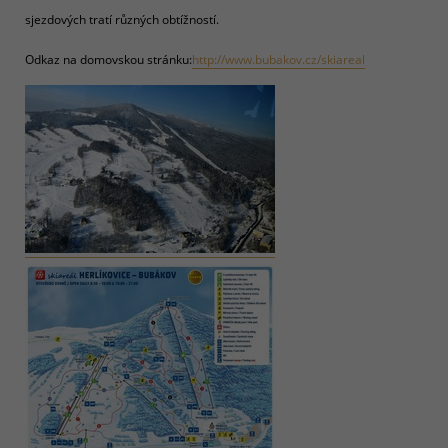
sjezdových tratí různých obtížností.
Odkaz na domovskou stránku:
http://www.bubakov.cz/skiareal