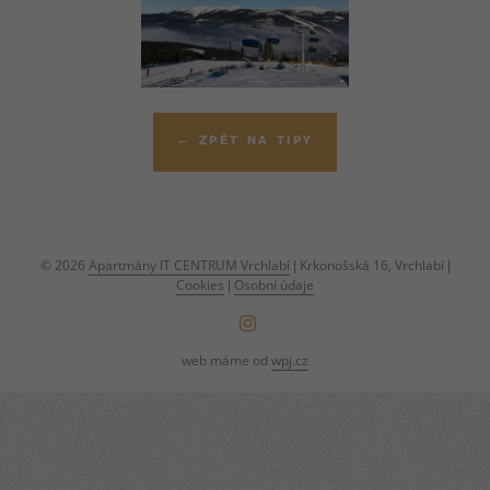
ZPĚT NA TIPY
© 2026
Apartmány IT CENTRUM Vrchlabí
| Krkonošská 16, Vrchlabí |
Cookies
|
Osobní údaje
web máme od
wpj.cz